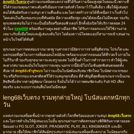
leng68เว็บตรง
ศูนย์รวมเกมสล็อตแตกง่ายที่ได้รับความนิยมสูงสุดในขณะนี้ เพราะที่
นี่ได้รวมเกมคุณภาพระดับพรีเมียมจากค่ายดังทั่วโลกมาไว้ในที่เดียว เพื่อให้ผู้เล่นทุก
คนได้สัมผัสกับความสนุก ความตื่นเต้น และโอกาสสร้างรายได้ที่เหนือกว่าเว็บทั่วไป
โดดเด่นในเรื่องของระบบที่ทันสมัย มีความเสถียรสูง เล่นได้ต่อเนื่องไม่มีสะดุด รองรับ
ทุกแพลตฟอร์มไม่ว่าจะเป็นมือถือหรือคอมพิวเตอร์ อีกทั้งยังเปิดให้บริการตลอด 24
ชั่วโมง
tong998
พร้อมทีมงานดูแลอย่างมืออาชีพ ได้รับการออกแบบให้ใช้งานง่าย
เหมาะกับทั้งมือใหม่และผู้เล่นระดับโปร ไม่ต้องดาวน์โหลดแอปก็สามารถเข้าเล่นผ่าน
หน้าเว็บไซต์ได้ทันที
ทุกเกมผ่านการทดสอบจากมาตรฐานสากลว่ามีอัตราการจ่ายที่ยุติธรรม โปร่งใส และ
แตกบ่อยที่สุดในวงการสล็อตออนไลน์ยังมาพร้อมระบบฝากถอนออโต้ที่รวดเร็วภายใน
ไม่กี่วินาที รองรับทุกธนาคารและทรูวอเลท ไม่มีขั้นต่ำในการทำรายการ ทำให้ผู้เล่น
สะดวกสบายและมั่นใจในทุกการลงทุน นอกจากนี้ยังมีโปรโมชั่นสุดพิเศษตลอดทั้ง
สัปดาห์
leng
68เข้าสู่ระบบ
ไม่ว่าจะเป็นโบนัสต้อนรับสมาชิกใหม่ โบนัสฝากแรกของ
วัน หรือกิจกรรมแจกเครดิตฟรีให้ร่วมสนุกทุกเดือน ที่สำคัญที่สุดคือทุกเกมจากเป็นเกม
ลิขสิทธิ์แท้จากค่ายผู้พัฒนาโดยตรง จึงมั่นใจได้ว่าภาพคมชัดระดับ Full HD เสียง
สมจริง และระบบการเล่นลื่นไหลไม่มีสะดุด
leng68เว็บตรง รวมทุกค่ายใหญ่ โบนัสแตกหนักทุก
วัน
แหล่งรวมเกมสล็อตชั้นนำจากทุกค่ายดังทั่วโลกที่พร้อมมอบความสนุก
leng68เว็บตรง
และโอกาสทำเงินให้ผู้เล่นแบบไม่อั้น ทุกเกมผ่านการคัดสรรอย่างพิถีพิถันจากค่ายยอด
นิยมอย่าง PG SLOT, JOKER, PRAGMATIC PLAY, JILI, KINGMAKER และอีก
มากมาย เพื่อให้สมาชิกได้สัมผัสประสบการณ์เล่นเกมสล็อตที่แตกง่าย โบนัสออกจริง