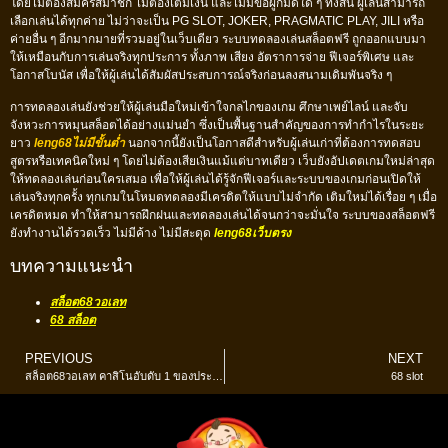
โดยไม่ต้องสมัครสมาชิก ไม่ต้องเติมเงิน และไม่มีข้อผูกมัดใด ๆ ทั้งสิ้น ผู้เล่นสามารถ
เลือกเล่นได้ทุกค่าย ไม่ว่าจะเป็น PG SLOT, JOKER, PRAGMATIC PLAY, JILI หรือ
ค่ายอื่น ๆ อีกมากมายที่รวมอยู่ในเว็บเดียว ระบบทดลองเล่นสล็อตฟรี ถูกออกแบบมา
ให้เหมือนกับการเล่นจริงทุกประการ ทั้งภาพ เสียง อัตราการจ่าย ฟีเจอร์พิเศษ และ
โอกาสโบนัส เพื่อให้ผู้เล่นได้สัมผัสประสบการณ์จริงก่อนลงสนามเดิมพันจริง ๆ
การทดลองเล่นยังช่วยให้ผู้เล่นมือใหม่เข้าใจกลไกของเกม ศึกษาเพย์ไลน์ และจับ
จังหวะการหมุนสล็อตได้อย่างแม่นยำ ซึ่งเป็นพื้นฐานสำคัญของการทำกำไรในระยะ
ยาว
leng
68ไม่มีขั้นต่ำ
นอกจากนี้ยังเป็นโอกาสดีสำหรับผู้เล่นเก่าที่ต้องการทดสอบ
สูตรหรือเทคนิคใหม่ ๆ โดยไม่ต้องเสียเงินแม้แต่บาทเดียว เว็บยังอัปเดตเกมใหม่ล่าสุด
ให้ทดลองเล่นก่อนใครเสมอ เพื่อให้ผู้เล่นได้รู้จักฟีเจอร์และระบบของเกมก่อนเปิดให้
เล่นจริงทุกครั้ง ทุกเกมในโหมดทดลองมีเครดิตให้แบบไม่จำกัด เติมใหม่ได้เรื่อย ๆ เมื่อ
เครดิตหมด ทำให้สามารถฝึกฝนและทดลองเล่นได้จนกว่าจะมั่นใจ ระบบของสล็อตฟรี
ยังทำงานได้รวดเร็ว ไม่มีค้าง ไม่มีสะดุด
leng68เว็บตรง
บทความแนะนำ
สล็อต68วอเลท
68 สล็อต
PREVIOUS
NEXT
สล็อต68วอเลท คาสิโนอับดับ 1 ของประเทศไทย ปลอดภัยไร้กังวล
68 slot